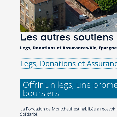
Les autres soutiens
Legs, Donations et Assurances-Vie, Epargne-
Legs, Donations et Assuran
Offrir un legs, une prom
boursiers
La Fondation de Montcheuil est habilitée à recevoi
Solidarité.