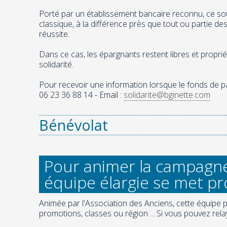
Porté par un établissement bancaire reconnu, ce so
classique, à la différence près que tout ou partie de
réussite.
Dans ce cas, les épargnants restent libres et propriét
solidarité.
Pour recevoir une information lorsque le fonds de par
06 23 36 88 14 - Email :
solidarite@bginette.com
Bénévolat
Pour animer la campagne 
équipe élargie se met pr
Animée par l'Association des Anciens, cette équipe
promotions, classes ou région ... Si vous pouvez rel