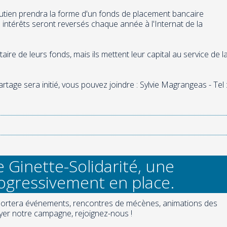
utien prendra la forme d'un fonds de placement bancaire
s intérêts seront reversés chaque année à l'Internat de la
aire de leurs fonds, mais ils mettent leur capital au service de l
tage sera initié, vous pouvez joindre : Sylvie Magrangeas - Tel 
Ginette-Solidarité, une
ogressivement en place.
 portera événements, rencontres de mécènes, animations des
ayer notre campagne, rejoignez-nous !