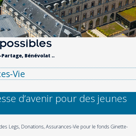
 possibles
Partage, Bénévolat ..
ces-Vie
esse d’avenir pour des jeunes
r des Legs, Donations, Assurances-Vie pour le fonds Ginette-