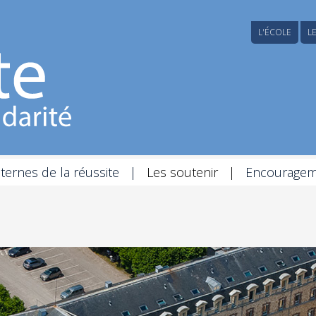
L'ÉCOLE
L
nternes de la réussite
Les soutenir
Encouragem