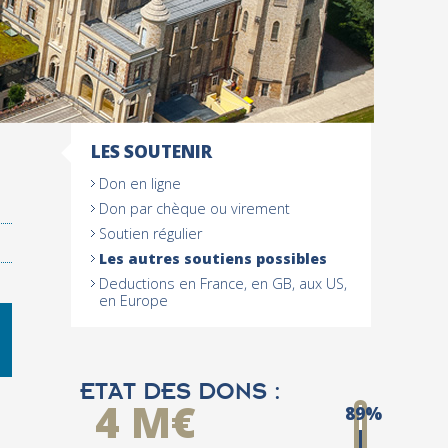
LES SOUTENIR
NAVIGATION
Don en ligne
Don par chèque ou virement
Soutien régulier
Les autres soutiens possibles
Deductions en France, en GB, aux US,
en Europe
ETAT DES DONS :
4 M€
89%