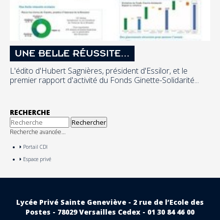
UNE BELLE RÉUSSITE...
L'édito d'Hubert Sagnières, président d'Essilor, et le
premier rapport d'activité du Fonds Ginette-Solidarité...
RECHERCHE
Recherche avancée…
Portail CDI
Espace privé
Lycée Privé Sainte Geneviève - 2 rue de l’Ecole des
Postes - 78029 Versailles Cedex - 01 30 84 46 00