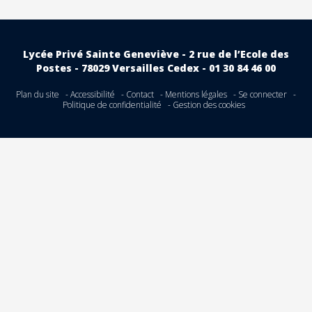
Lycée Privé Sainte Geneviève - 2 rue de l’Ecole des
Postes - 78029 Versailles Cedex - 01 30 84 46 00
Plan du site
Accessibilité
Contact
Mentions légales
Se connecter
Politique de confidentialité
Gestion des cookies