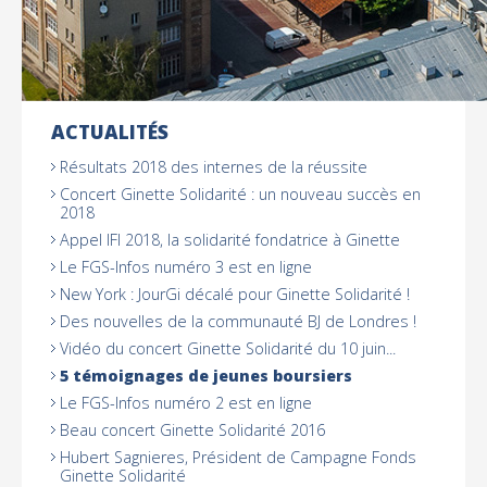
ACTUALITÉS
NAVIGATION
Résultats 2018 des internes de la réussite
Concert Ginette Solidarité : un nouveau succès en
2018
Appel IFI 2018, la solidarité fondatrice à Ginette
Le FGS-Infos numéro 3 est en ligne
New York : JourGi décalé pour Ginette Solidarité !
Des nouvelles de la communauté BJ de Londres !
Vidéo du concert Ginette Solidarité du 10 juin...
5 témoignages de jeunes boursiers
Le FGS-Infos numéro 2 est en ligne
Beau concert Ginette Solidarité 2016
Hubert Sagnieres, Président de Campagne Fonds
Ginette Solidarité