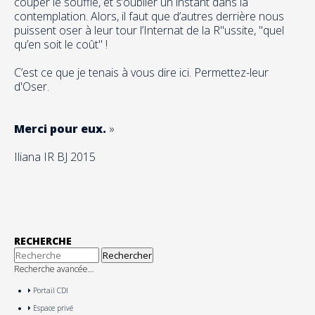
couper le souffle, et s’oublier un instant dans la
contemplation. Alors, il faut que d’autres derrière nous
puissent oser à leur tour l’Internat de la R"ussite, "quel
qu’en soit le coût" !
C’est ce que je tenais à vous dire ici. Permettez-leur
d'Oser.
Merci pour eux.
»
Iliana IR BJ 2015
RECHERCHE
Recherche avancée…
Portail CDI
Espace privé