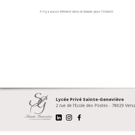
Il n'y a aucun élément dans ce dossier pour l'instant.
Lycée Privé Sainte-Geneviève
2 rue de l’Ecole des Postes - 78029 Vers