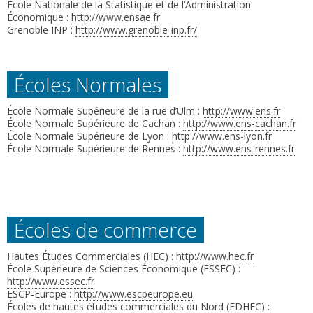
École Nationale de la Statistique et de l’Administration
Économique :
http://www.ensae.fr
Grenoble INP :
http://www.grenoble-inp.fr/
Écoles Normales
École Normale Supérieure de la rue d’Ulm :
http://www.ens.fr
École Normale Supérieure de Cachan :
http://www.ens-cachan.fr
École Normale Supérieure de Lyon :
http://www.ens-lyon.fr
École Normale Supérieure de Rennes :
http://www.ens-rennes.fr
Écoles de commerce
Hautes Études Commerciales (HEC) :
http://www.hec.fr
École Supérieure de Sciences Économique (ESSEC) :
http://www.essec.fr
ESCP-Europe :
http://www.escpeurope.eu
Écoles de hautes études commerciales du Nord (EDHEC) :