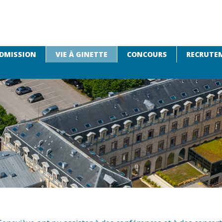
DMISSION
VIE À GINETTE
CONCOURS
RECRUTEM
e décennie de culture