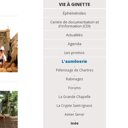
NAVIGATION
VIE À GINETTE
Éphémérides
Centre de documentation et
d'information (CDI)
Actualités
Agenda
Les promos
L'aumônerie
Pélerinage de Chartres
Rabinages
Forums
La Grande Chapelle
La Crypte Saint-Ignace
Aimer Servir
Inde