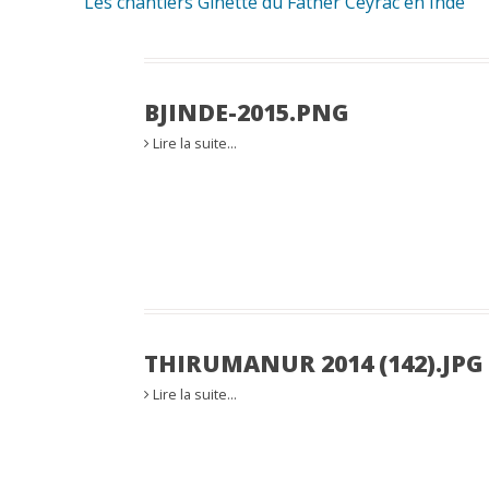
Les chantiers Ginette du Father Ceyrac en Inde
BJINDE-2015.PNG
Lire la suite…
THIRUMANUR 2014 (142).JPG
Lire la suite…