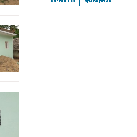
Portail CDI
Espace privé