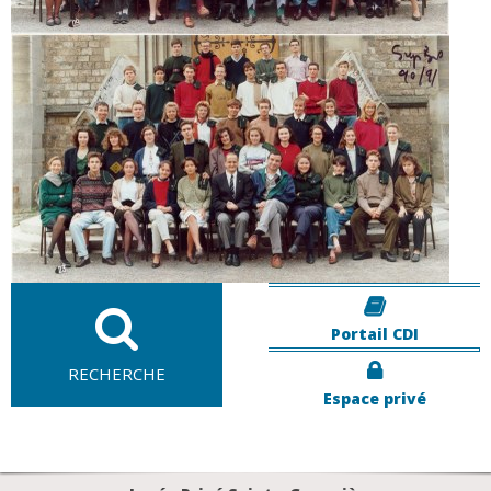
Portail CDI
RECHERCHE
Espace privé