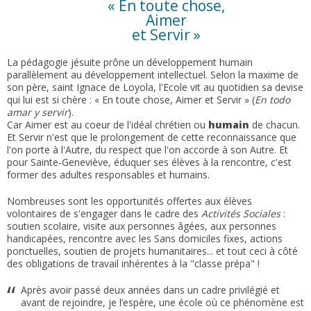
« En toute chose,
Aimer
et Servir »
La pédagogie jésuite prône un développement humain
parallèlement au développement intellectuel. Selon la maxime de
son père, saint Ignace de Loyola, l'Ecole vit au quotidien sa devise
qui lui est si chère : « En toute chose, Aimer et Servir » (
En todo
amar y servir
).
Car Aimer est au coeur de l'idéal chrétien ou
humain
de chacun.
Et Servir n'est que le prolongement de cette reconnaissance que
l'on porte à l'Autre, du respect que l'on accorde à son Autre. Et
pour Sainte-Geneviève, éduquer ses élèves à la rencontre, c'est
former des adultes responsables et humains.
Nombreuses sont les opportunités offertes aux élèves
volontaires de s'engager dans le cadre des
Activités Sociales
:
soutien scolaire, visite aux personnes âgées, aux personnes
handicapées, rencontre avec les Sans domiciles fixes, actions
ponctuelles, soutien de projets humanitaires... et tout ceci à côté
des obligations de travail inhérentes à la "classe prépa" !
Après avoir passé deux années dans un cadre privilégié et
avant de rejoindre, je l’espère, une école où ce phénomène est