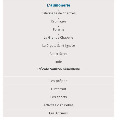
L'aumônerie
Pélerinage de Chartres
Rabinages
Forums
La Grande Chapelle
La Crypte Saint-Ignace
Aimer Servir
Inde
L'École Sainte-Geneviève
Les prépas
L'internat
Les sports
Activités culturelles
Les Anciens