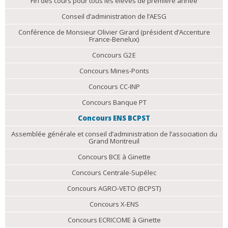
Fin des cours pour tous les élèves de première année
Conseil d’administration de l’AESG
Conférence de Monsieur Olivier Girard (président d’Accenture
France-Benelux)
Concours G2E
Concours Mines-Ponts
Concours CC-INP
Concours Banque PT
Concours ENS BCPST
Assemblée générale et conseil d’administration de l’association du
Grand Montreuil
Concours BCE à Ginette
Concours Centrale-Supélec
Concours AGRO-VETO (BCPST)
Concours X-ENS
Concours ECRICOME à Ginette