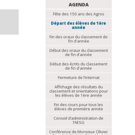
NAVIGATION
AGENDA
Fête des 150 ans des Agros
Départ des élèves de 1ère
année
Fin des oraux du classement de
fin d'année
Début des oraux du classement
de fin d'année
Début des écrits du classement
de fin d'année
Fermeture de l’internat
Affichage des résultats du
classement et orientations pour
les élèves de 1ère année
Fin des cours pour tous les
élèves de première année
Conseil d’administration de
l’AESG
Conférence de Monsieur Olivier