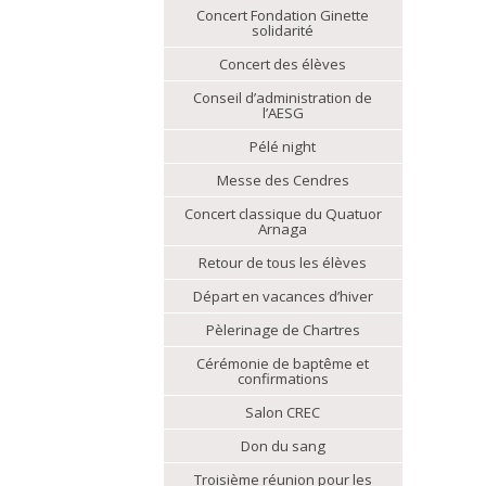
Concert Fondation Ginette
solidarité
Concert des élèves
Conseil d’administration de
l’AESG
Pélé night
Messe des Cendres
Concert classique du Quatuor
Arnaga
Retour de tous les élèves
Départ en vacances d’hiver
Pèlerinage de Chartres
Cérémonie de baptême et
confirmations
Salon CREC
Don du sang
Troisième réunion pour les