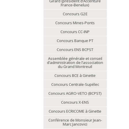
Girard (président d’Accenture
France-Benelux)
Concours G2E
Concours Mines-Ponts
Concours CC-INP
Concours Banque PT
Concours ENS BCPST
Assemblée générale et conseil
d’administration de l’association
du Grand Montreuil
Concours BCE à Ginette
Concours Centrale-Supélec
Concours AGRO-VETO (BCPST)
Concours X-ENS
Concours ECRICOME à Ginette
Conférence de Monsieur Jean-
Marc Jancovici