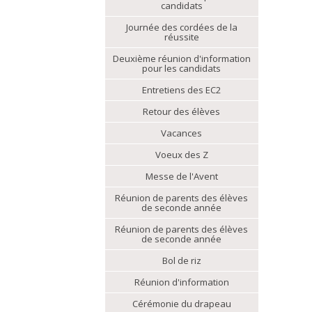
candidats
Journée des cordées de la
réussite
Deuxième réunion d'information
pour les candidats
Entretiens des EC2
Retour des élèves
Vacances
Voeux des Z
Messe de l'Avent
Réunion de parents des élèves
de seconde année
Réunion de parents des élèves
de seconde année
Bol de riz
Réunion d'information
Cérémonie du drapeau