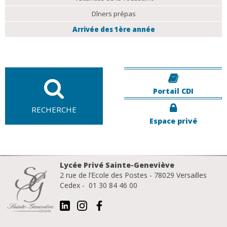
Dîners prépas
Arrivée des 1ère année
Portail CDI
RECHERCHE
Espace privé
Lycée Privé Sainte-Geneviève
2 rue de l’Ecole des Postes - 78029 Versailles
Cedex - 01 30 84 46 00