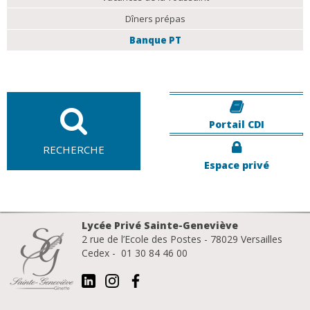
Dîners prépas
Banque PT
Portail CDI
RECHERCHE
Espace privé
Lycée Privé Sainte-Geneviève
2 rue de l’Ecole des Postes - 78029 Versailles
Cedex - 01 30 84 46 00