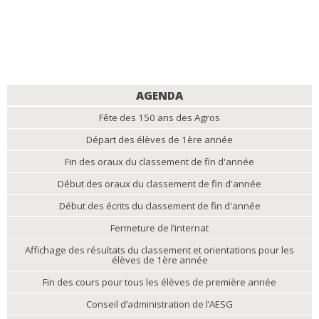
NAVIGATION
AGENDA
Fête des 150 ans des Agros
Départ des élèves de 1ère année
Fin des oraux du classement de fin d'année
Début des oraux du classement de fin d'année
Début des écrits du classement de fin d'année
Fermeture de l’internat
Affichage des résultats du classement et orientations pour les
élèves de 1ère année
Fin des cours pour tous les élèves de première année
Conseil d’administration de l’AESG