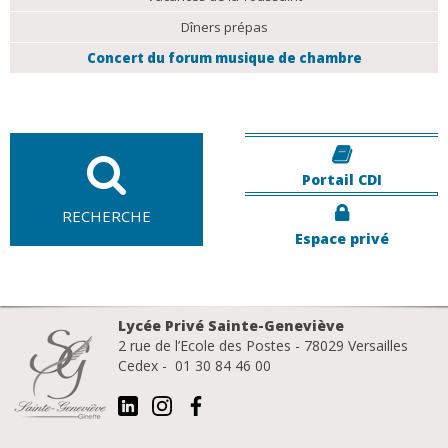
Dîners prépas
Concert du forum musique de chambre
Portail CDI
RECHERCHE
Espace privé
Lycée Privé Sainte-Geneviève
2 rue de l’Ecole des Postes - 78029 Versailles
Cedex - 01 30 84 46 00