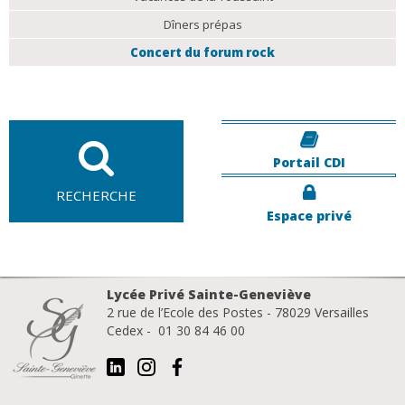
Dîners prépas
Concert du forum rock
Portail CDI
RECHERCHE
Espace privé
Lycée Privé Sainte-Geneviève
2 rue de l’Ecole des Postes - 78029 Versailles
Cedex - 01 30 84 46 00