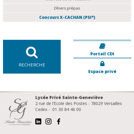
Dîners prépas
Concours X-CACHAN (PSI*)
Portail CDI
RECHERCHE
Espace privé
Lycée Privé Sainte-Geneviève
2 rue de l’Ecole des Postes - 78029 Versailles
Cedex - 01 30 84 46 00