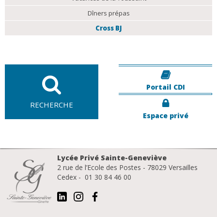
Dîners prépas
Cross BJ
Portail CDI
RECHERCHE
Espace privé
Lycée Privé Sainte-Geneviève
2 rue de l’Ecole des Postes - 78029 Versailles
Cedex - 01 30 84 46 00