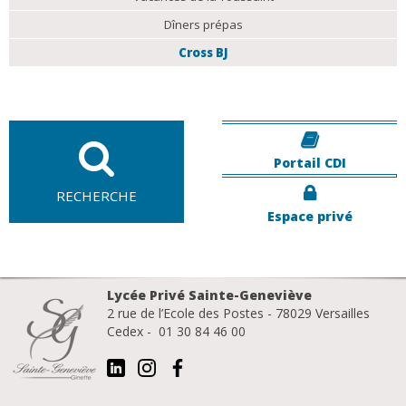
Dîners prépas
Cross BJ
Portail CDI
RECHERCHE
Espace privé
Lycée Privé Sainte-Geneviève
2 rue de l’Ecole des Postes - 78029 Versailles
Cedex - 01 30 84 46 00