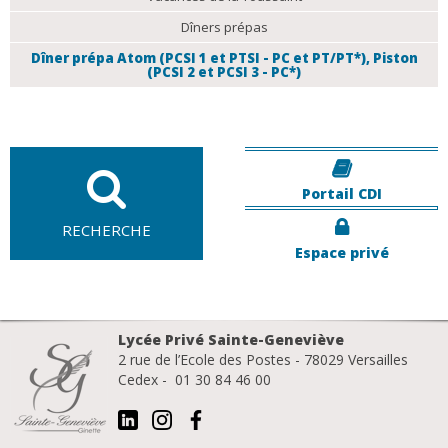
Dîners prépas
Dîner prépa Atom (PCSI 1 et PTSI - PC et PT/PT*), Piston
(PCSI 2 et PCSI 3 - PC*)
Portail CDI
RECHERCHE
Espace privé
Lycée Privé Sainte-Geneviève
2 rue de l’Ecole des Postes - 78029 Versailles
Cedex - 01 30 84 46 00