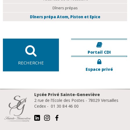
Dîners prépas
Dîners prépa Atom, Piston et Epice
Portail CDI
RECHERCHE
Espace privé
Lycée Privé Sainte-Geneviève
2 rue de l’Ecole des Postes - 78029 Versailles
Cedex - 01 30 84 46 00