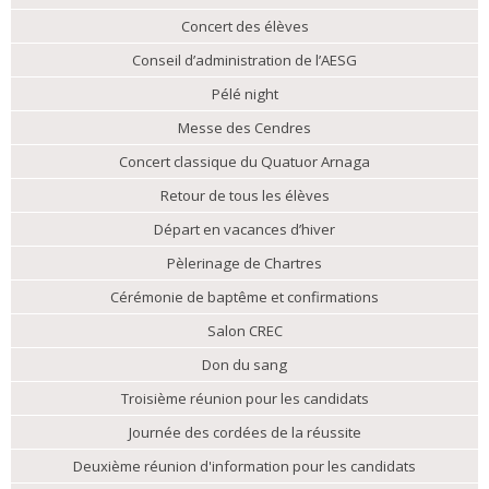
Concert des élèves
Conseil d’administration de l’AESG
Pélé night
Messe des Cendres
Concert classique du Quatuor Arnaga
Retour de tous les élèves
Départ en vacances d’hiver
Pèlerinage de Chartres
Cérémonie de baptême et confirmations
Salon CREC
Don du sang
Troisième réunion pour les candidats
Journée des cordées de la réussite
Deuxième réunion d'information pour les candidats