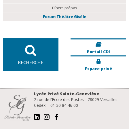
Dîners prépas
Forum Théâtre Gisèle
Portail CDI
RECHERCHE
Espace privé
Lycée Privé Sainte-Geneviève
2 rue de l’Ecole des Postes - 78029 Versailles
Cedex - 01 30 84 46 00