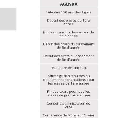
NAVIGATION
AGENDA
Fête des 150 ans des Agros
Départ des élèves de 1ère
année
Fin des oraux du classement de
fin d'année
Début des oraux du classement
de fin d'année
Début des écrits du classement
de fin d'année
Fermeture de l’internat
Affichage des résultats du
classement et orientations pour
les élèves de 1ère année
Fin des cours pour tous les
élèves de première année
Conseil d’administration de
l’AESG
Conférence de Monsieur Olivier