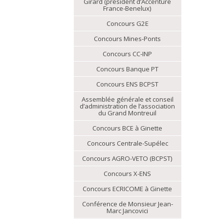
Girard (président d’Accenture
France-Benelux)
Concours G2E
Concours Mines-Ponts
Concours CC-INP
Concours Banque PT
Concours ENS BCPST
Assemblée générale et conseil
d’administration de l’association
du Grand Montreuil
Concours BCE à Ginette
Concours Centrale-Supélec
Concours AGRO-VETO (BCPST)
Concours X-ENS
Concours ECRICOME à Ginette
Conférence de Monsieur Jean-
Marc Jancovici