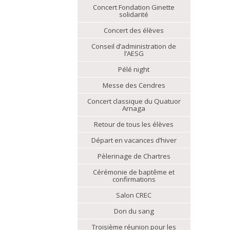
Concert Fondation Ginette
solidarité
Concert des élèves
Conseil d’administration de
l’AESG
Pélé night
Messe des Cendres
Concert classique du Quatuor
Arnaga
Retour de tous les élèves
Départ en vacances d’hiver
Pèlerinage de Chartres
Cérémonie de baptême et
confirmations
Salon CREC
Don du sang
Troisième réunion pour les