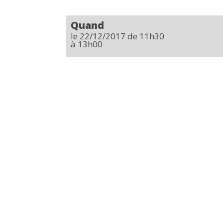
Quand
le 22/12/2017
de 11h30
à 13h00