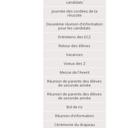
candidats
Journée des cordées de la
réussite
Deuxième réunion d'information
pour les candidats
Entretiens des EC2
Retour des élèves
Vacances
Voeux des Z
Messe de l'Avent
Réunion de parents des élèves
de seconde année
Réunion de parents des élèves
de seconde année
Bol de riz
Réunion d'information
Cérémonie du drapeau