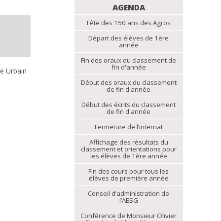
NAVIGATION
AGENDA
Fête des 150 ans des Agros
Départ des élèves de 1ère
année
Fin des oraux du classement de
fin d'année
ne Urbain
Début des oraux du classement
de fin d'année
Début des écrits du classement
de fin d'année
Fermeture de l’internat
Affichage des résultats du
classement et orientations pour
les élèves de 1ère année
Fin des cours pour tous les
élèves de première année
Conseil d’administration de
l’AESG
Conférence de Monsieur Olivier