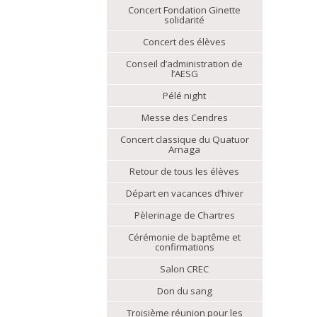
Concert Fondation Ginette
solidarité
Concert des élèves
Conseil d’administration de
l’AESG
Pélé night
Messe des Cendres
Concert classique du Quatuor
Arnaga
Retour de tous les élèves
Départ en vacances d’hiver
Pèlerinage de Chartres
Cérémonie de baptême et
confirmations
Salon CREC
Don du sang
Troisième réunion pour les