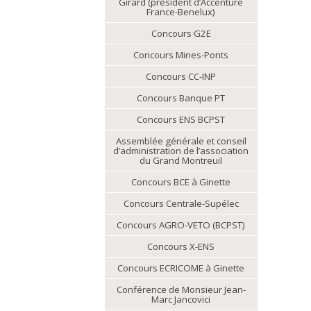
Girard (président d’Accenture
France-Benelux)
Concours G2E
Concours Mines-Ponts
Concours CC-INP
Concours Banque PT
Concours ENS BCPST
Assemblée générale et conseil
d’administration de l’association
du Grand Montreuil
Concours BCE à Ginette
Concours Centrale-Supélec
Concours AGRO-VETO (BCPST)
Concours X-ENS
Concours ECRICOME à Ginette
Conférence de Monsieur Jean-
Marc Jancovici