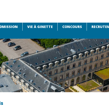
DMISSION
VIE À GINETTE
CONCOURS
RECRUTEM
is
is