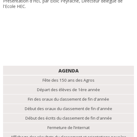
Présentation d'HEC par Eloic Peyrache, Directeur délégué de
l'Ecole HEC.
NAVIGATION
AGENDA
Fête des 150 ans des Agros
Départ des élèves de 1ère année
Fin des oraux du classement de fin d'année
Début des oraux du classement de fin d'année
Début des écrits du classement de fin d'année
Fermeture de l’internat
Affichage des résultats du classement et orientations pour les