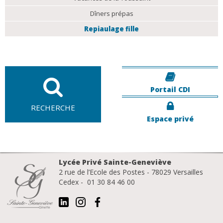
Dîners prépas
Repiaulage fille
Portail CDI
RECHERCHE
Espace privé
Lycée Privé Sainte-Geneviève
2 rue de l’Ecole des Postes - 78029 Versailles
Cedex - 01 30 84 46 00