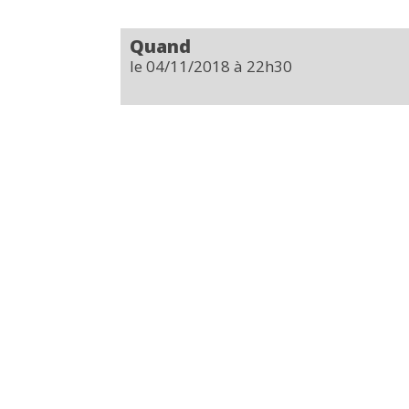
Quand
le 04/11/2018
à 22h30