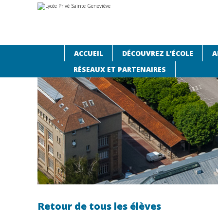
Aller
Outils
au
personnels
contenu.
|
Aller
à
la
navigation
ACCUEIL
DÉCOUVREZ L'ÉCOLE
A
Accueil
›
Agenda
›
Retour de tous les élèves
RÉSEAUX ET PARTENAIRES
Retour de tous les élèves