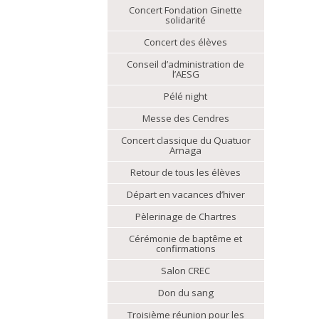
Concert Fondation Ginette
solidarité
Concert des élèves
Conseil d’administration de
l’AESG
Pélé night
Messe des Cendres
Concert classique du Quatuor
Arnaga
Retour de tous les élèves
Départ en vacances d’hiver
Pèlerinage de Chartres
Cérémonie de baptême et
confirmations
Salon CREC
Don du sang
Troisième réunion pour les