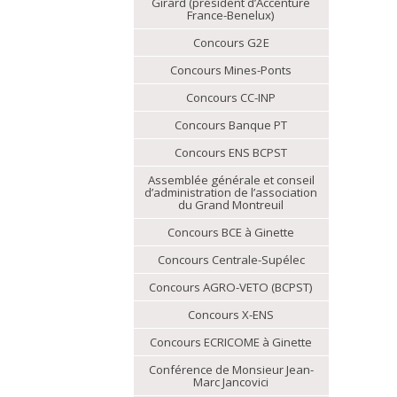
Girard (président d’Accenture
France-Benelux)
Concours G2E
Concours Mines-Ponts
Concours CC-INP
Concours Banque PT
Concours ENS BCPST
Assemblée générale et conseil
d’administration de l’association
du Grand Montreuil
Concours BCE à Ginette
Concours Centrale-Supélec
Concours AGRO-VETO (BCPST)
Concours X-ENS
Concours ECRICOME à Ginette
Conférence de Monsieur Jean-
Marc Jancovici