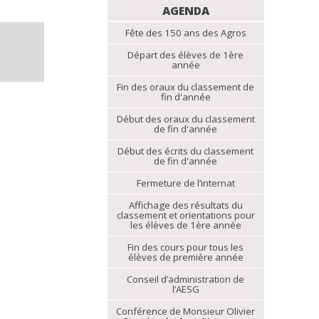
NAVIGATION
AGENDA
Fête des 150 ans des Agros
Départ des élèves de 1ère
année
Fin des oraux du classement de
fin d'année
Début des oraux du classement
de fin d'année
Début des écrits du classement
de fin d'année
Fermeture de l’internat
Affichage des résultats du
classement et orientations pour
les élèves de 1ère année
Fin des cours pour tous les
élèves de première année
Conseil d’administration de
l’AESG
Conférence de Monsieur Olivier