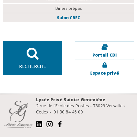
Dîners prépas
Salon CREC
Portail CDI
RECHERCHE
Espace privé
Lycée Privé Sainte-Geneviève
2 rue de l’Ecole des Postes - 78029 Versailles
Cedex - 01 30 84 46 00