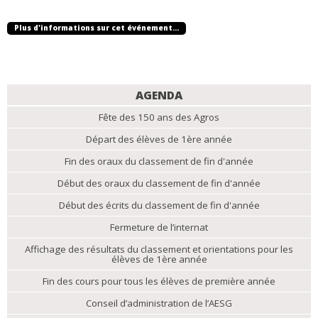
Plus d'informations sur cet événement…
NAVIGATION
AGENDA
Fête des 150 ans des Agros
Départ des élèves de 1ère année
Fin des oraux du classement de fin d'année
Début des oraux du classement de fin d'année
Début des écrits du classement de fin d'année
Fermeture de l’internat
Affichage des résultats du classement et orientations pour les
élèves de 1ère année
Fin des cours pour tous les élèves de première année
Conseil d’administration de l’AESG