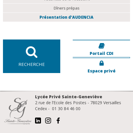
Dîners prépas
Présentation d'AUDENCIA
Portail CDI
RECHERCHE
Espace privé
Lycée Privé Sainte-Geneviève
2 rue de l’Ecole des Postes - 78029 Versailles
Cedex - 01 30 84 46 00