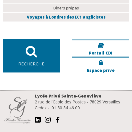
Dîners prépas
Voyages à Londres des EC1 anglicistes
Portail CDI
RECHERCHE
Espace privé
Lycée Privé Sainte-Geneviève
2 rue de l’Ecole des Postes - 78029 Versailles
Cedex - 01 30 84 46 00