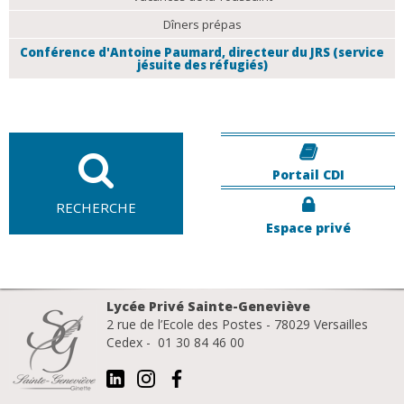
Dîners prépas
Conférence d'Antoine Paumard, directeur du JRS (service
jésuite des réfugiés)
Portail CDI
RECHERCHE
Espace privé
Lycée Privé Sainte-Geneviève
2 rue de l’Ecole des Postes - 78029 Versailles
Cedex - 01 30 84 46 00