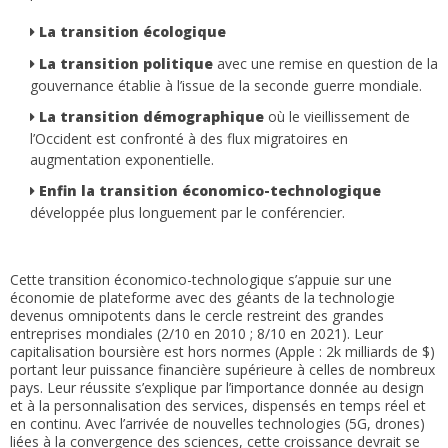
La transition écologique
La transition politique
avec une remise en question de la
gouvernance établie à l’issue de la seconde guerre mondiale.
La transition démographique
où le vieillissement de
l’Occident est confronté à des flux migratoires en
augmentation exponentielle.
Enfin la transition économico-technologique
développée plus longuement par le conférencier.
Cette transition économico-technologique s’appuie sur une
économie de plateforme avec des géants de la technologie
devenus omnipotents dans le cercle restreint des grandes
entreprises mondiales (2/10 en 2010 ; 8/10 en 2021). Leur
capitalisation boursière est hors normes (Apple : 2k milliards de $)
portant leur puissance financière supérieure à celles de nombreux
pays. Leur réussite s’explique par l’importance donnée au design
et à la personnalisation des services, dispensés en temps réel et
en continu. Avec l’arrivée de nouvelles technologies (5G, drones)
liées à la convergence des sciences, cette croissance devrait se