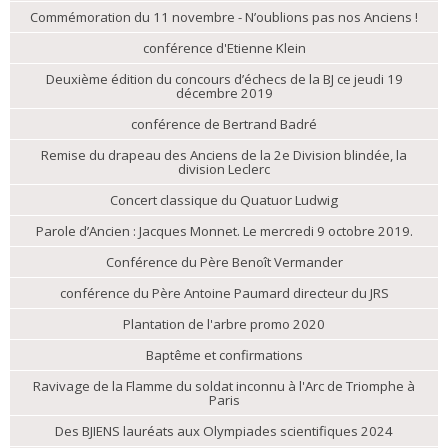
Commémoration du 11 novembre - N’oublions pas nos Anciens !
conférence d'Etienne Klein
Deuxième édition du concours d’échecs de la BJ ce jeudi 19
décembre 2019
conférence de Bertrand Badré
Remise du drapeau des Anciens de la 2e Division blindée, la
division Leclerc
Concert classique du Quatuor Ludwig
Parole d’Ancien : Jacques Monnet. Le mercredi 9 octobre 2019.
Conférence du Père Benoît Vermander
conférence du Père Antoine Paumard directeur du JRS
Plantation de l'arbre promo 2020
Baptême et confirmations
Ravivage de la Flamme du soldat inconnu à l'Arc de Triomphe à
Paris
Des BJIENS lauréats aux Olympiades scientifiques 2024