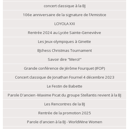
concert classique à la BJ
106e anniversaire de la signature de l’Armistice
LOYOLA XXI
Rentrée 2024 au Lycée Sainte-Geneviève
Les Jeux-olympiques à Ginette
BJchess Christmas Tournament
Savoir dire "Merci!"
Grande conférence de Jérôme Fourquet (IFOP)
Concert classique de Jonathan Fournel 4 décembre 2023
Le Festin de Babette
Parole D'ancien -Maxime Picat du groupe Stellantis revient à la BJ
Les Rencontres de la BJ
Rentrée de la promotion 2025
Parole d'ancien à la BJ - WorldWine Women