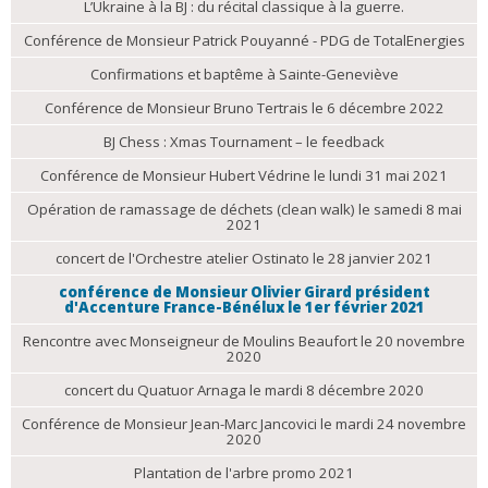
L’Ukraine à la BJ : du récital classique à la guerre.
Conférence de Monsieur Patrick Pouyanné - PDG de TotalEnergies
Confirmations et baptême à Sainte-Geneviève
Conférence de Monsieur Bruno Tertrais le 6 décembre 2022
BJ Chess : Xmas Tournament – le feedback
Conférence de Monsieur Hubert Védrine le lundi 31 mai 2021
Opération de ramassage de déchets (clean walk) le samedi 8 mai
2021
concert de l'Orchestre atelier Ostinato le 28 janvier 2021
conférence de Monsieur Olivier Girard président
d'Accenture France-Bénélux le 1er février 2021
Rencontre avec Monseigneur de Moulins Beaufort le 20 novembre
2020
concert du Quatuor Arnaga le mardi 8 décembre 2020
Conférence de Monsieur Jean-Marc Jancovici le mardi 24 novembre
2020
Plantation de l'arbre promo 2021