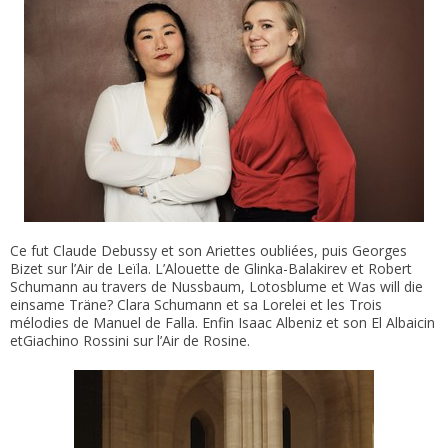
Ce fut Claude Debussy et son Ariettes oubliées, puis Georges
Bizet sur l’Air de Leïla. L’Alouette de Glinka-Balakirev et Robert
Schumann au travers de Nussbaum, Lotosblume et Was will die
einsame Träne? Clara Schumann et sa Lorelei et les Trois
mélodies de Manuel de Falla. Enfin Isaac Albeniz et son El Albaicin
etGiachino Rossini sur l’Air de Rosine.