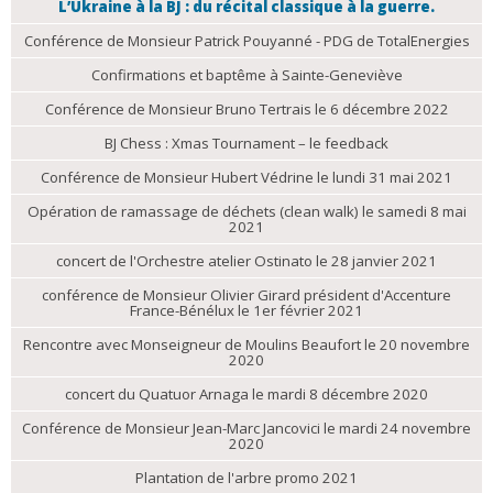
L’Ukraine à la BJ : du récital classique à la guerre.
Conférence de Monsieur Patrick Pouyanné - PDG de TotalEnergies
Confirmations et baptême à Sainte-Geneviève
Conférence de Monsieur Bruno Tertrais le 6 décembre 2022
BJ Chess : Xmas Tournament – le feedback
Conférence de Monsieur Hubert Védrine le lundi 31 mai 2021
Opération de ramassage de déchets (clean walk) le samedi 8 mai
2021
concert de l'Orchestre atelier Ostinato le 28 janvier 2021
conférence de Monsieur Olivier Girard président d'Accenture
France-Bénélux le 1er février 2021
Rencontre avec Monseigneur de Moulins Beaufort le 20 novembre
2020
concert du Quatuor Arnaga le mardi 8 décembre 2020
Conférence de Monsieur Jean-Marc Jancovici le mardi 24 novembre
2020
Plantation de l'arbre promo 2021