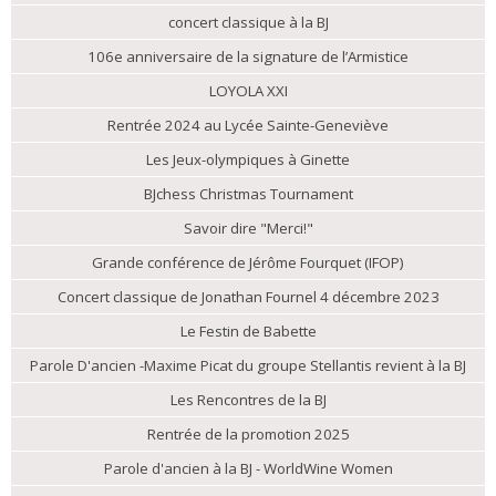
concert classique à la BJ
106e anniversaire de la signature de l’Armistice
LOYOLA XXI
Rentrée 2024 au Lycée Sainte-Geneviève
Les Jeux-olympiques à Ginette
BJchess Christmas Tournament
Savoir dire "Merci!"
Grande conférence de Jérôme Fourquet (IFOP)
Concert classique de Jonathan Fournel 4 décembre 2023
Le Festin de Babette
Parole D'ancien -Maxime Picat du groupe Stellantis revient à la BJ
Les Rencontres de la BJ
Rentrée de la promotion 2025
Parole d'ancien à la BJ - WorldWine Women