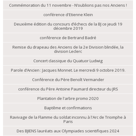
Commémoration du 11 novembre - N’oublions pas nos Anciens !
conférence d'Etienne Klein
Deuxième édition du concours d’échecs de la BJ ce jeudi 19
décembre 2019
conférence de Bertrand Badré
Remise du drapeau des Anciens de la 2e Division blindée, la
division Leclerc
Concert classique du Quatuor Ludwig
Parole d’Ancien : Jacques Monnet. Le mercredi 9 octobre 2019.
Conférence du Père Benoît Vermander
conférence du Père Antoine Paumard directeur du JRS
Plantation de l'arbre promo 2020
Baptême et confirmations
Ravivage de la Flamme du soldat inconnu à l'Arc de Triomphe à
Paris
Des BJIENS lauréats aux Olympiades scientifiques 2024