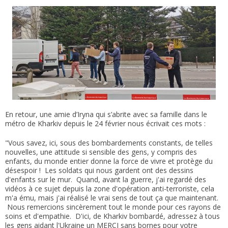
En retour, une amie d’Iryna qui s’abrite avec sa famille dans le
métro de Kharkiv depuis le 24 février nous écrivait ces mots :
"Vous savez, ici, sous des bombardements constants, de telles
nouvelles, une attitude si sensible des gens, y compris des
enfants, du monde entier donne la force de vivre et protège du
désespoir ! Les soldats qui nous gardent ont des dessins
d'enfants sur le mur. Quand, avant la guerre, j'ai regardé des
vidéos à ce sujet depuis la zone d'opération anti-terroriste, cela
m'a ému, mais j'ai réalisé le vrai sens de tout ça que maintenant.
Nous remercions sincèrement tout le monde pour ces rayons de
soins et d'empathie. D'ici, de Kharkiv bombardé, adressez à tous
les gens aidant l'Ukraine un MERCI sans bornes pour votre