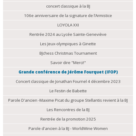
concert classique à la BJ
106e anniversaire de la signature de l’Armistice
LOYOLA XXI
Rentrée 2024 au Lycée Sainte-Geneviève
Les Jeux-olympiques à Ginette
BJchess Christmas Tournament
Savoir dire "Merci!"
Grande conférence de Jérôme Fourquet (IFOP)
Concert classique de Jonathan Fournel 4 décembre 2023
Le Festin de Babette
Parole D'ancien -Maxime Picat du groupe Stellantis revient à la BJ
Les Rencontres de la BJ
Rentrée de la promotion 2025
Parole d'ancien à la BJ - WorldWine Women