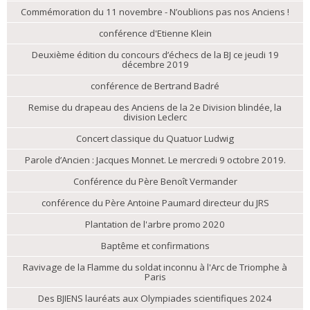
Commémoration du 11 novembre - N’oublions pas nos Anciens !
conférence d'Etienne Klein
Deuxième édition du concours d’échecs de la BJ ce jeudi 19
décembre 2019
conférence de Bertrand Badré
Remise du drapeau des Anciens de la 2e Division blindée, la
division Leclerc
Concert classique du Quatuor Ludwig
Parole d’Ancien : Jacques Monnet. Le mercredi 9 octobre 2019.
Conférence du Père Benoît Vermander
conférence du Père Antoine Paumard directeur du JRS
Plantation de l'arbre promo 2020
Baptême et confirmations
Ravivage de la Flamme du soldat inconnu à l'Arc de Triomphe à
Paris
Des BJIENS lauréats aux Olympiades scientifiques 2024