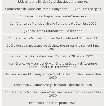
L’Ukraine à la BJ : du récital classique à la guerre.
Conférence de Monsieur Patrick Pouyanné - PDG de TotalEnergies
Confirmations et baptême à Sainte-Geneviève
Conférence de Monsieur Bruno Tertrais le 6 décembre 2022
BJ Chess : Xmas Tournament – le feedback
Conférence de Monsieur Hubert Védrine le lundi 31 mai 2021
Opération de ramassage de déchets (clean walk) le samedi 8 mai
2021
concert de l'Orchestre atelier Ostinato le 28 janvier 2021
conférence de Monsieur Olivier Girard président d'Accenture
France-Bénélux le 1er février 2021
Rencontre avec Monseigneur de Moulins Beaufort le 20 novembre
2020
concert du Quatuor Arnaga le mardi 8 décembre 2020
Conférence de Monsieur Jean-Marc Jancovici le mardi 24 novembre
2020
Plantation de l'arbre promo 2021