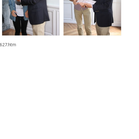
5627.htm