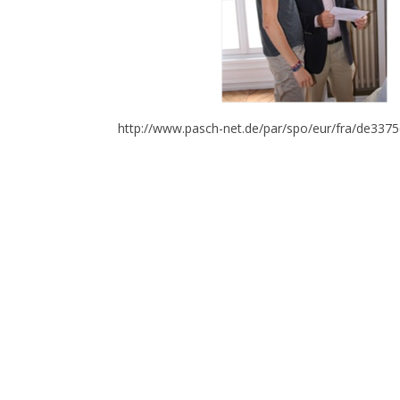
http://www.pasch-net.de/par/spo/eur/fra/de337