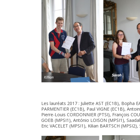
Les lauréats 2017 : Juliette AST (EC1B), Bopha
PARMENTIER (EC1B), Paul VIGNE (EC1B), Antoin
Pierre-Louis CORDONNIER (PTSI), François COU
GOEB (MPSI1), António LOISON (MPSI1), Saada
Eric VACELET (MPSI1), Kilian BARTSCH (MPSI2)