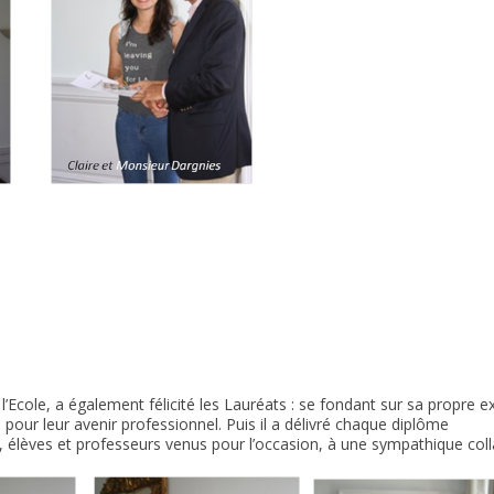
l’Ecole, a également félicité les Lauréats : se fondant sur sa propre e
 pour leur avenir professionnel. Puis il a délivré chaque diplôme
, élèves et professeurs venus pour l’occasion, à une sympathique coll