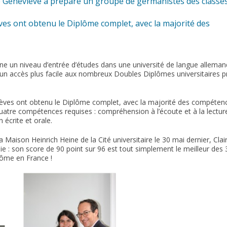
nte Geneviève a préparé un groupe de germanistes des classe
èves ont obtenu le Diplôme complet, avec la majorité des
e un niveau d’entrée d’études dans une université de langue alleman
 un accès plus facile aux nombreux Doubles Diplômes universitaires 
 élèves ont obtenu le Diplôme complet, avec la majorité des compéten
 quatre compétences requises : compréhension à l’écoute et à la lectur
 écrite et orale.
 Maison Heinrich Heine de la Cité universitaire le 30 mai dernier, Clai
ie : son score de 90 point sur 96 est tout simplement le meilleur des 
lôme en France !