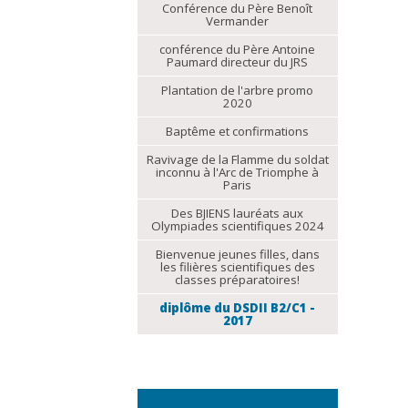
Conférence du Père Benoît
Vermander
conférence du Père Antoine
Paumard directeur du JRS
Plantation de l'arbre promo
2020
Baptême et confirmations
Ravivage de la Flamme du soldat
inconnu à l'Arc de Triomphe à
Paris
Des BJIENS lauréats aux
Olympiades scientifiques 2024
Bienvenue jeunes filles, dans
les filières scientifiques des
classes préparatoires!
diplôme du DSDII B2/C1 -
2017