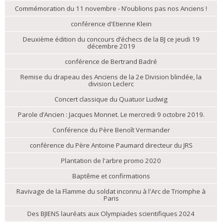
Commémoration du 11 novembre - N’oublions pas nos Anciens !
conférence d'Etienne Klein
Deuxième édition du concours d’échecs de la BJ ce jeudi 19
décembre 2019
conférence de Bertrand Badré
Remise du drapeau des Anciens de la 2e Division blindée, la
division Leclerc
Concert classique du Quatuor Ludwig
Parole d’Ancien : Jacques Monnet. Le mercredi 9 octobre 2019.
Conférence du Père Benoît Vermander
conférence du Père Antoine Paumard directeur du JRS
Plantation de l'arbre promo 2020
Baptême et confirmations
Ravivage de la Flamme du soldat inconnu à l'Arc de Triomphe à
Paris
Des BJIENS lauréats aux Olympiades scientifiques 2024