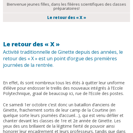
Bienvenue jeunes filles, dans les filières scientifiques des classes
préparatoires!
Le retour des « X »
Le retour des « X »
Activité traditionnelle de Ginette depuis des années, le
retour des « X » est un point d’orgue des premières
journées de la rentrée.
En effet, ils sont nombreux tous les étés à quitter leur uniforme
d’élève pour endosser le treillis des nouveaux intégrés à l’Ecole
Polytechnique, graal de beaucoup ici, rue de l’Ecole des postes.
Ce samedi 1er octobre c’est donc un bataillon d’anciens de
Ginette, fraichement sortis de leur camp de la Courtine (en
quelque sorte leurs journées d’accueil…), qui est venu défiler et
chanter devant les classes de 1re et 2e année de Ginette. Les
yeux des uns brillaient de la légitime fierté de pouvoir ainsi
honorer leur encadrement et leurs professeurs, tandis que dans