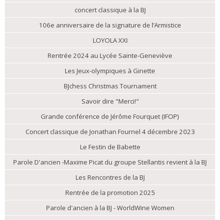
concert classique à la BJ
106e anniversaire de la signature de l’Armistice
LOYOLA XXI
Rentrée 2024 au Lycée Sainte-Geneviève
Les Jeux-olympiques à Ginette
BJchess Christmas Tournament
Savoir dire "Merci!"
Grande conférence de Jérôme Fourquet (IFOP)
Concert classique de Jonathan Fournel 4 décembre 2023
Le Festin de Babette
Parole D'ancien -Maxime Picat du groupe Stellantis revient à la BJ
Les Rencontres de la BJ
Rentrée de la promotion 2025
Parole d'ancien à la BJ - WorldWine Women