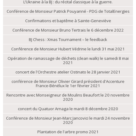
L’Ukraine à la BJ : du récital classique à la guerre.
Conférence de Monsieur Patrick Pouyanné - PDG de TotalEnergies
Confirmations et baptême à Sainte-Geneviève
Conférence de Monsieur Bruno Tertrais le 6 décembre 2022
BJ Chess : Xmas Tournament – le feedback
Conférence de Monsieur Hubert Védrine le lundi 31 mai 2021
Opération de ramassage de déchets (clean walk) le samedi 8 mai
2021
concert de l'Orchestre atelier Ostinato le 28 janvier 2021
conférence de Monsieur Olivier Girard président d'Accenture
France-Bénélux le 1er février 2021
Rencontre avec Monseigneur de Moulins Beaufort le 20 novembre
2020
concert du Quatuor Arnaga le mardi 8 décembre 2020
Conférence de Monsieur Jean-Marc Jancovici le mardi 24 novembre
2020
Plantation de l'arbre promo 2021