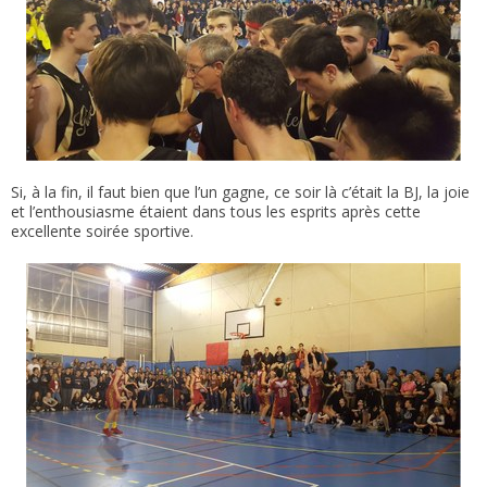
Si, à la fin, il faut bien que l’un gagne, ce soir là c’était la BJ, la joie
et l’enthousiasme étaient dans tous les esprits après cette
excellente soirée sportive.