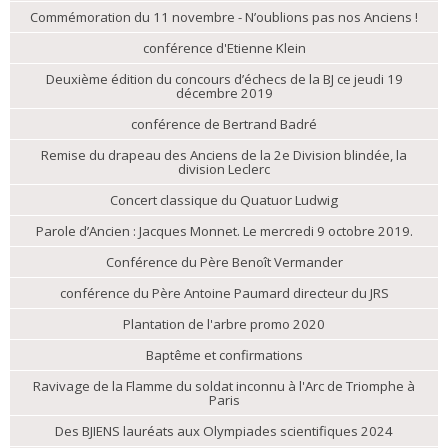
Commémoration du 11 novembre - N’oublions pas nos Anciens !
conférence d'Etienne Klein
Deuxième édition du concours d’échecs de la BJ ce jeudi 19
décembre 2019
conférence de Bertrand Badré
Remise du drapeau des Anciens de la 2e Division blindée, la
division Leclerc
Concert classique du Quatuor Ludwig
Parole d’Ancien : Jacques Monnet. Le mercredi 9 octobre 2019.
Conférence du Père Benoît Vermander
conférence du Père Antoine Paumard directeur du JRS
Plantation de l'arbre promo 2020
Baptême et confirmations
Ravivage de la Flamme du soldat inconnu à l'Arc de Triomphe à
Paris
Des BJIENS lauréats aux Olympiades scientifiques 2024