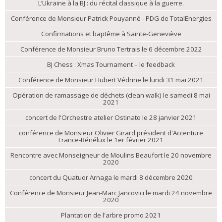
L’Ukraine à la BJ : du récital classique à la guerre.
Conférence de Monsieur Patrick Pouyanné - PDG de TotalEnergies
Confirmations et baptême à Sainte-Geneviève
Conférence de Monsieur Bruno Tertrais le 6 décembre 2022
BJ Chess : Xmas Tournament – le feedback
Conférence de Monsieur Hubert Védrine le lundi 31 mai 2021
Opération de ramassage de déchets (clean walk) le samedi 8 mai
2021
concert de l'Orchestre atelier Ostinato le 28 janvier 2021
conférence de Monsieur Olivier Girard président d'Accenture
France-Bénélux le 1er février 2021
Rencontre avec Monseigneur de Moulins Beaufort le 20 novembre
2020
concert du Quatuor Arnaga le mardi 8 décembre 2020
Conférence de Monsieur Jean-Marc Jancovici le mardi 24 novembre
2020
Plantation de l'arbre promo 2021