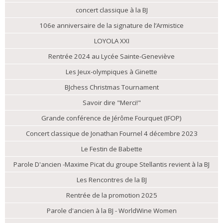
concert classique à la BJ
106e anniversaire de la signature de l’Armistice
LOYOLA XXI
Rentrée 2024 au Lycée Sainte-Geneviève
Les Jeux-olympiques à Ginette
BJchess Christmas Tournament
Savoir dire "Merci!"
Grande conférence de Jérôme Fourquet (IFOP)
Concert classique de Jonathan Fournel 4 décembre 2023
Le Festin de Babette
Parole D'ancien -Maxime Picat du groupe Stellantis revient à la BJ
Les Rencontres de la BJ
Rentrée de la promotion 2025
Parole d'ancien à la BJ - WorldWine Women